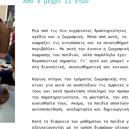
Από 4 μέχρι 11 ετών
Μια από τις πιο ευχάριστες δραστηριότητες 
σχέδιο και η ζωγραφική. Μέσα από αυτή, το 
εκφράζει τις εντυπώσεις και τα συναισθήματ
περιβάλλει. Με αυτή την έννοια η ζωγραφική
έκφρασης του παιδιού, αλλά παράλληλα έχει 
θεραπευτική σημασία. Γι’ αυτό και μπορεί ν
στη διανοητική, συναισθηματική και κοινωνι
Κύριος στόχος του τμήματος ζωγραφικής στη 
είναι για αυτά να αναπτύξουν τις έμφυτες κ
τους και κατά προέκταση ολόκληρη την προσω
την παρατηρητικότητα, τη φαντασία, την επι
ευαισθησία τους. Ακόμα, τα παιδιά αποκτούν
αυτοπεποίθησή, ανεξαρτησία και δημιουργική
Κατά τη διάρκεια των μαθημάτων τα παιδιά γ
εξοικειώνονται με τη χρήση διαφόρων υλικών